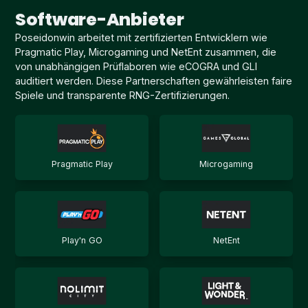
Software-Anbieter
Poseidonwin arbeitet mit zertifizierten Entwicklern wie
Pragmatic Play, Microgaming und NetEnt zusammen, die
von unabhängigen Prüflaboren wie eCOGRA und GLI
auditiert werden. Diese Partnerschaften gewährleisten faire
Spiele und transparente RNG-Zertifizierungen.
Pragmatic Play
Microgaming
Play'n GO
NetEnt