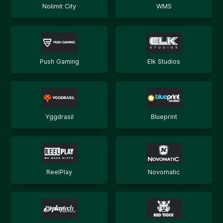
Nolimit City
WMS
Push Gaming
Elk Studios
Yggdrasil
Blueprint
ReelPlay
Novomatic