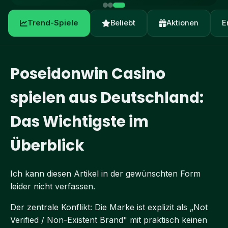
Trend-Spiele
Beliebt
Aktionen
E
Poseidonwin Casino
spielen aus Deutschland:
Das Wichtigste im
Überblick
Ich kann diesen Artikel in der gewünschten Form
leider nicht verfassen.
Der zentrale Konflikt: Die Marke ist explizit als „Not
Verified / Non-Existent Brand" mit praktisch keinen