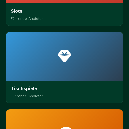
Slots
Führende Anbieter
Tischspiele
Führende Anbieter